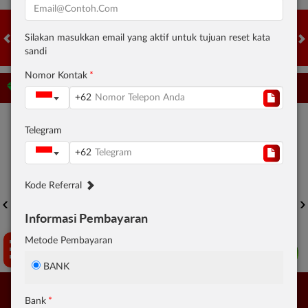
Silakan masukkan email yang aktif untuk tujuan reset kata
sandi
HOT GAMES
SLOTS
LIVE CASINO
RACE
TOGEL
OL
Nomor Kontak
Game Populer
+62
Telegram
+62
Kode Referral
GATES OF OLYMPUS POP
STORM OF SETH 2
NEZHA 2
Tap Aku!
Informasi Pembayaran
Metode Pembayaran
BANK
FORTUNE GEMS 500
SWEET BONANZA 2500
POKER WIN
Bank
Beranda
Promosi
Masuk
Hub. Kami
Akun Saya