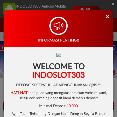
×
INDOSLOT303 Aplikasi Mobile
UNDUH
Jangan tampilkan lagi hari ini
×
Masuk
Daftar
ampai 15.00.00. Selama waktu ini, CQ9 permainan tidak akan tersedia. Kami memoh
INFORMASI PENTING!!
WELCOME TO
INDOSLOT303
DEPOSIT SECEPAT KILAT MENGGUNAKAN QRIS !!!
JACKPOT
PLAY
HATI-HATI
penipuan yang mengatasnamakan website kami,
selalu cek rekening deposit kami di menu deposit
IDR
12,733,242,539
Minimal Deposit
10.000
Agar Tetap Terhubung Dengan Kami Dengan Segala Bentuk