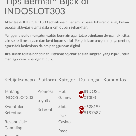
Tips Bermain Bijak di
INDOSLOT303
Aktivitas di INDOSLOT303 sebaiknya dipahami sebagai hiburan digital, bukan
sebagai aktivitas utama dalam kehidupan sehari-hari.
Pengguna perlu mengatur waktu bermain agar tetap seimbang dengan aktivitas
lain seperti pekerjaan dan kehidupan sosial. Pengelolaan anggaran juga penting
agar tidak berlebihan dalam penggunaan digital.
Jika sudah terasa berlebihan, istirahat sejenak adalah langkah yang bijak untuk
menjaga keseimbangan hidup.
Kebijaksanaan
Platform
Kategori
Dukungan
Komunitas
Tentang
Promosi
Hot
INDOSL
INDOSLOT303
Games
0T303
Loyalty
Syarat dan
Slots
+628195
Referral
Ketentuan
9187587
Live
Responsible
Casino
Gambling
Race