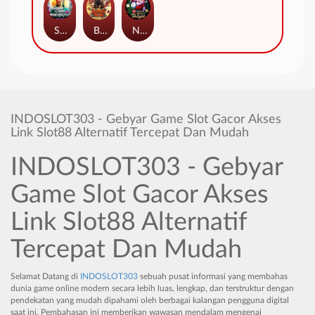
Squid Game 2: Mukunghwa
Buffalo Rush HIGHROLLER
Nexus Gift Delight
INDOSLOT303 - Gebyar Game Slot Gacor Akses
Link Slot88 Alternatif Tercepat Dan Mudah
INDOSLOT303 - Gebyar
Game Slot Gacor Akses
Link Slot88 Alternatif
Tercepat Dan Mudah
Selamat Datang di
INDOSLOT303
sebuah pusat informasi yang membahas
dunia game online modern secara lebih luas, lengkap, dan terstruktur dengan
pendekatan yang mudah dipahami oleh berbagai kalangan pengguna digital
saat ini. Pembahasan ini memberikan wawasan mendalam mengenai