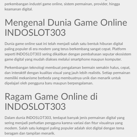
perkembangan industri game online, sistem permainan, provider, hingga
keamanan digital.
Mengenal Dunia Game Online
INDOSLOT303
Dunia game online saat ini telah menjadi salah satu bentuk hiburan digital
paling populer di era modern yang terus berkembang sangat cepat. Platform
seperti INDOSLOT303 sering dikaitkan dengan pembahasan seputar ekosistem
game digital yang mudah diakses melalui smartphone maupun komputer.
Perkembangan teknologi membuat pengalaman bermain semakin halus, cepat,
dan interaktif dengan kualitas visual yang jauh lebih realistis. Setiap permainan
memiliki mekanisme berbeda yang membuatnya unik dan menarik untuk
dipelajari oleh pengguna baru maupun berpengalaman.
Ragam Game Online di
INDOSLOT303
Dalam dunia INDOSLOT303, terdapat banyak jenis permainan digital yang
sering menjadi perhatian pengguna karena variasi dan fitur visualnya yang
modern. Salah satu kategori paling populer adalah slot digital dengan tema
beragam dan tampilan menarik.