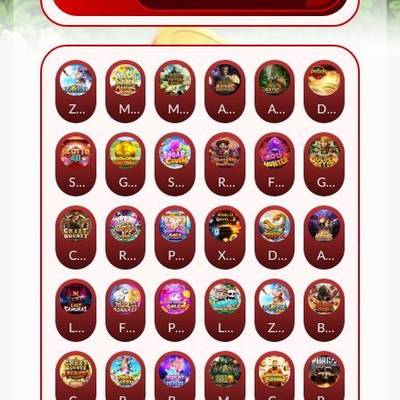
Zeustrike
Mahjong Roar
Maya: Elemental Totem
Aztec: Gold Temple
Aztec: Bonus Hunt 2
Dragon Chi’s Quest
Slotto 4D
Golden Football
Sugar Crush
Rhapsody of Muertos
Firefly Hunter
Golden Egypt
Crazy Bounty
Royal Ace
Piggy Bank Gold
Xiang Qi Ways 2
Dragon Chi's Quest 2
Aztec: Bonus Hunt
Last Samurai
Fish Prawn Crab Bonanza
Piggy Bank Gold 2
LABUBU: Fall In Wild
Zeustrike Xmas
Buffalo Rush