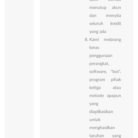
menutup akun
dan menyita
seluruh kredit
yang ada
Kami melarang
keras
penggunaan
perangkat,
software, "bot",
program pihak
ketiga atau
metode apapun
yang
diaplikasikan
untuk
menghasilkan
taruhan yang