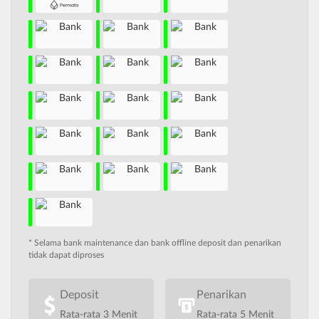
* Selama bank maintenance dan bank offline deposit dan penarikan
tidak dapat diproses
Deposit
Penarikan
Rata-rata 3 Menit
Rata-rata 5 Menit