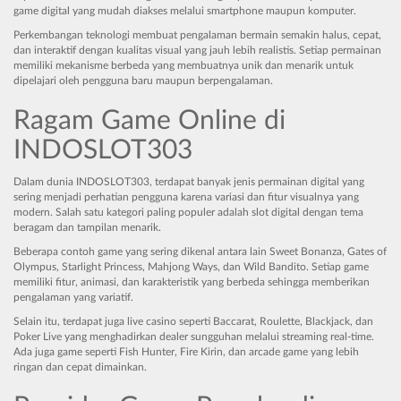
game digital yang mudah diakses melalui smartphone maupun komputer.
Perkembangan teknologi membuat pengalaman bermain semakin halus, cepat,
dan interaktif dengan kualitas visual yang jauh lebih realistis. Setiap permainan
memiliki mekanisme berbeda yang membuatnya unik dan menarik untuk
dipelajari oleh pengguna baru maupun berpengalaman.
Ragam Game Online di
INDOSLOT303
Dalam dunia INDOSLOT303, terdapat banyak jenis permainan digital yang
sering menjadi perhatian pengguna karena variasi dan fitur visualnya yang
modern. Salah satu kategori paling populer adalah slot digital dengan tema
beragam dan tampilan menarik.
Beberapa contoh game yang sering dikenal antara lain Sweet Bonanza, Gates of
Olympus, Starlight Princess, Mahjong Ways, dan Wild Bandito. Setiap game
memiliki fitur, animasi, dan karakteristik yang berbeda sehingga memberikan
pengalaman yang variatif.
Selain itu, terdapat juga live casino seperti Baccarat, Roulette, Blackjack, dan
Poker Live yang menghadirkan dealer sungguhan melalui streaming real-time.
Ada juga game seperti Fish Hunter, Fire Kirin, dan arcade game yang lebih
ringan dan cepat dimainkan.