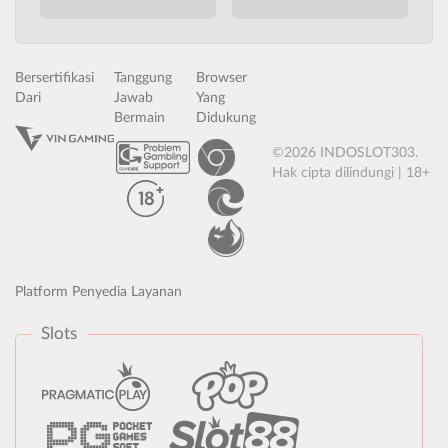
Bersertifikasi
Tanggung
Browser
Dari
Jawab
Yang
Bermain
Didukung
©2026 INDOSLOT303.
Hak cipta dilindungi | 18+
Platform Penyedia Layanan
Slots