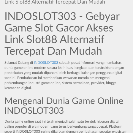
Link Slot88 Alternatif Tercepat Dan Mudah
INDOSLOT303 - Gebyar
Game Slot Gacor Akses
Link Slot88 Alternatif
Tercepat Dan Mudah
Selamat Datang di
INDOSLOT303
sebuah pusat informasi yang membahas
dunia game online modern secara lebih luas, lengkap, dan terstruktur dengan
pendekatan yang mudah dipahami oleh berbagai kalangan pengguna digital
saat ini. Pembahasan ini memberikan wawasan mendalam mengenai
perkembangan industri game online, sistem permainan, provider, hingga
keamanan digital.
Mengenal Dunia Game Online
INDOSLOT303
Dunia game online saat ini telah menjadi salah satu bentuk hiburan digital
paling populer di era modern yang terus berkembang sangat cepat. Platform
seperti INDOSLOT303 sering dikaitkan dengan pembahasan seputar ekosistem