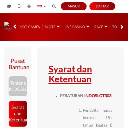
MASUK
DAFTAR
HOT GAMES
SLOTS
LIVE CASINO
RACE
TOGEL
Pusat
Syarat dan
Bantuan
Ketentuan
Tentang
INDOSLOT303
PERATURAN
INDOSLOT303
Syarat
Pendaftar harus
dan
berusia 18+
Ketentuan
tahun keatas ()