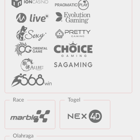
Race
Togel
Olahraga