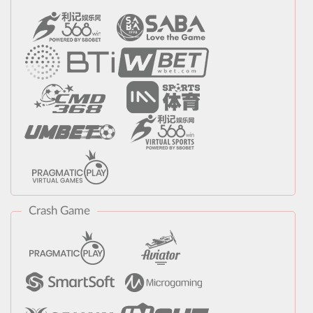
Crash Game