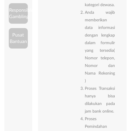
kategori dewasa.
Responsible
Anda wajib
Gambling
memberikan
data informasi
Pusat
dengan lengkap
Bantuan
dalam formulir
yang tersedia(
Nomor telepon,
Nomor dan
Nama Rekening
)
Proses Transaksi
hanya bisa
dilakukan pada
jam bank online.
Proses
Pemindahan