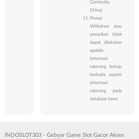
Cambodia,
China).
Proses
Withdraw atau
penarikan tidak
dapat dilakukan
apabila
informasi
rekening tertuju
berbeda seperti
informasi
rekening pada
database kami.
INDOSLOT303 - Gebyar Game Slot Gacor Akses