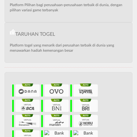
Platform Pilihan bagi perusahaan-perusahaan terbaik di dunia, dengan
pilihan variasi game terbanyak
TARUHAN TOGEL
Platform togel yang menarik dari perusahan terbaik di dunia yang
menawarkan hadiah kemenangan besar