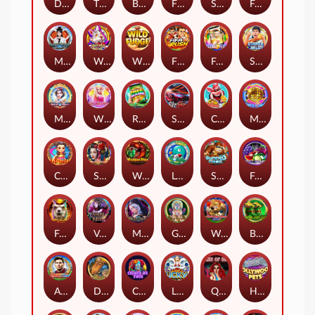
Disco Piggy
The Chicken House
Burning Xi-You
Fire777
Sky Lantern
Football Fever M
Monkey Office Legend
Wonderland
Wild Fudge
FIFA RUSH
Football Fever
Striker WILD
Mirror Mirror
Wild Disco Night
Rave Jump 2 M
Skr Skr
Coin Spinner
Move n' Jump
Crazy Nuozha
Sakura Legend
Wan Bao Dino
Lonely Planet
Summer Mood
Fruit King II
Funny Alpaca
Vampire Kiss
Magic World
Golden Mayan
World Cup Russia 2018
Boots Of Luck
All Star Team
Dragon Hunters
Cirque de fous
Lucky 3
Queen Of Dead
Hollywood Pets