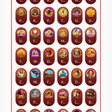
Top Ace 2
Gu Gu Gu2
Rave Jump
Jewel Luxury
Happy Rich Year
Fruit King
Pyramid Raider
Running Toro
Pig Of Luck
Top Ace
Oriental Beauty
Diamond Treasure
Disco Night
Flower Fortunes
Disco Night M
Meow
Gu Gu Gu 3
Six Candy
Treasure Bowl
Wolf Disco
Dragon Heart
Rave Jump 2
Gophers War
Hercules
Zeus
Water World
Fire Chibi
Aladdin's lamp
Detective Dee 2
Ne Zha Advent
Good Fortune
Poseidon
Jump High
Fa Cai Shen2
Lucky Boxes
Big Wolf