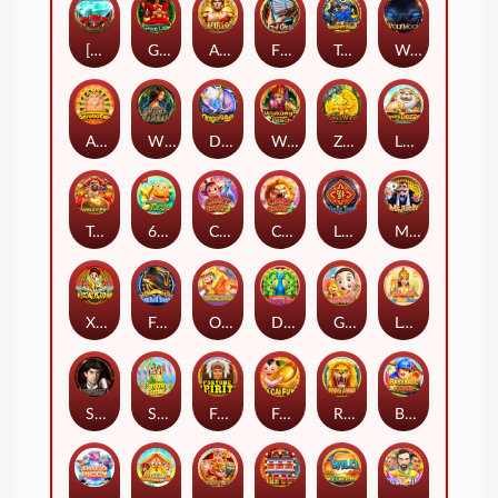
[777]
Great Lion
Apollo
Fire Chibi M
Treasure Island
Wolf Moon
Acrobatics
Wild Tarzan
Dragon Ball
WuKong&Peaches
Zuma Wild
Lucky Tigers
Treasure Pirate
6 Toros
Crazy Crazy 3
Crazy Crazy 2
Lucky Bats
Mr.Rich
Xiao Ne Zha
Football Boots
Oo Ga Cha Ka
Double Fly
Ganesha Jr.
Loy Krathong
Sherlock Holmes
Songkran Festival
Fortune Spirits
Fa Cai Fu Wa
Running Animals
Baseball Fever