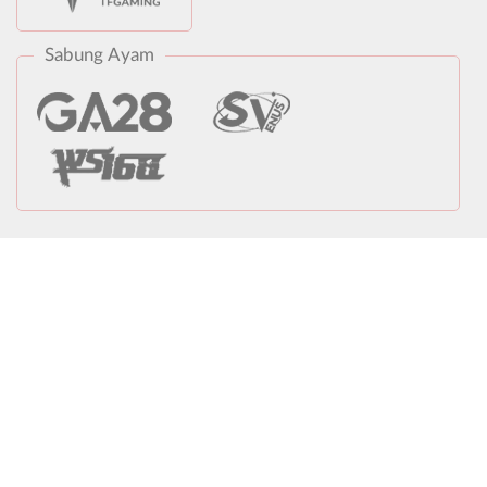
Sabung Ayam