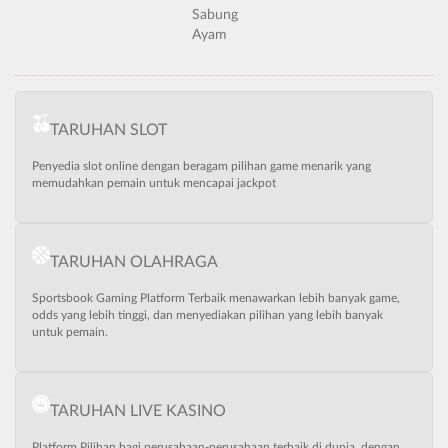
Sabung
Ayam
TARUHAN SLOT
Penyedia slot online dengan beragam pilihan game menarik yang
memudahkan pemain untuk mencapai jackpot
TARUHAN OLAHRAGA
Sportsbook Gaming Platform Terbaik menawarkan lebih banyak game,
odds yang lebih tinggi, dan menyediakan pilihan yang lebih banyak
untuk pemain.
TARUHAN LIVE KASINO
Platform Pilihan bagi perusahaan-perusahaan terbaik di dunia, dengan