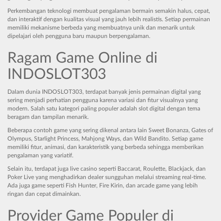
Perkembangan teknologi membuat pengalaman bermain semakin halus, cepat,
dan interaktif dengan kualitas visual yang jauh lebih realistis. Setiap permainan
memiliki mekanisme berbeda yang membuatnya unik dan menarik untuk
dipelajari oleh pengguna baru maupun berpengalaman.
Ragam Game Online di
INDOSLOT303
Dalam dunia INDOSLOT303, terdapat banyak jenis permainan digital yang
sering menjadi perhatian pengguna karena variasi dan fitur visualnya yang
modern. Salah satu kategori paling populer adalah slot digital dengan tema
beragam dan tampilan menarik.
Beberapa contoh game yang sering dikenal antara lain Sweet Bonanza, Gates of
Olympus, Starlight Princess, Mahjong Ways, dan Wild Bandito. Setiap game
memiliki fitur, animasi, dan karakteristik yang berbeda sehingga memberikan
pengalaman yang variatif.
Selain itu, terdapat juga live casino seperti Baccarat, Roulette, Blackjack, dan
Poker Live yang menghadirkan dealer sungguhan melalui streaming real-time.
Ada juga game seperti Fish Hunter, Fire Kirin, dan arcade game yang lebih
ringan dan cepat dimainkan.
Provider Game Populer di