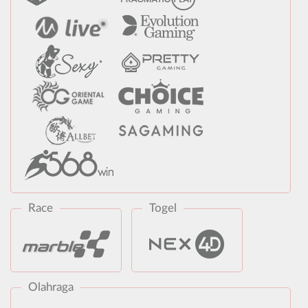
Race
Togel
Olahraga