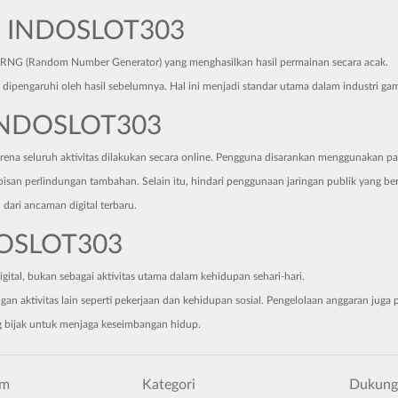
ne INDOSLOT303
NG (Random Number Generator) yang menghasilkan hasil permainan secara acak.
ak dipengaruhi oleh hasil sebelumnya. Hal ini menjadi standar utama dalam industri g
 INDOSLOT303
na seluruh aktivitas dilakukan secara online. Pengguna disarankan menggunakan p
isan perlindungan tambahan. Selain itu, hindari penggunaan jaringan publik yang ber
dari ancaman digital terbaru.
NDOSLOT303
ital, bukan sebagai aktivitas utama dalam kehidupan sehari-hari.
 aktivitas lain seperti pekerjaan dan kehidupan sosial. Pengelolaan anggaran juga p
ang bijak untuk menjaga keseimbangan hidup.
rm
Kategori
Dukung