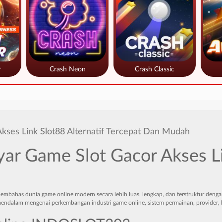
r
Crash Neon
Crash Classic
ses Link Slot88 Alternatif Tercepat Dan Mudah
 Game Slot Gacor Akses Lin
embahas dunia game online modern secara lebih luas, lengkap, dan terstruktur den
endalam mengenai perkembangan industri game online, sistem permainan, provider, 