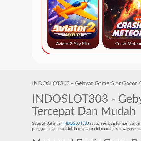
Aviator2-Sky Elite
Crash Meteo
INDOSLOT303 - Gebyar Game Slot Gacor Ak
INDOSLOT303 - Gebyar
Tercepat Dan Mudah
Selamat Datang di
INDOSLOT303
sebuah pusat informasi yang m
pengguna digital saat ini. Pembahasan ini memberikan wawasan m