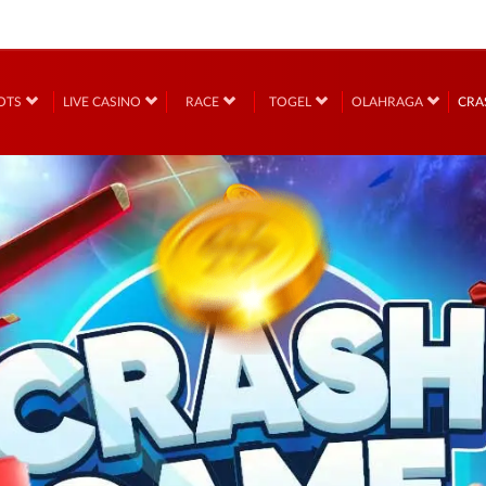
OTS
LIVE CASINO
RACE
TOGEL
OLAHRAGA
CRA