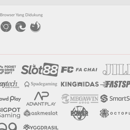
Browser Yang Didukung