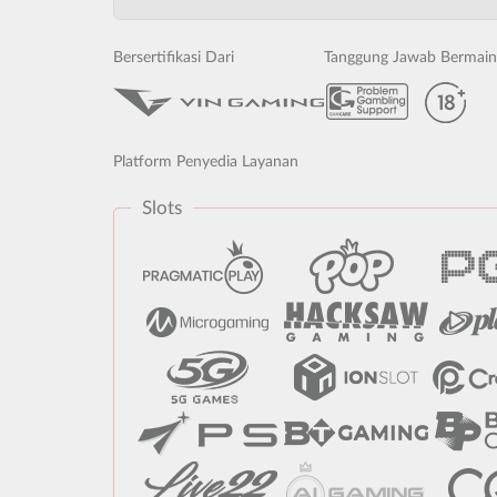
Bersertifikasi Dari
Tanggung Jawab Bermain
Platform Penyedia Layanan
Slots