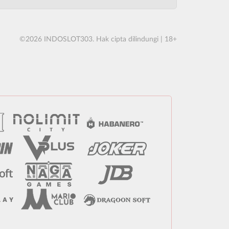
©2026 INDOSLOT303. Hak cipta dilindungi | 18+