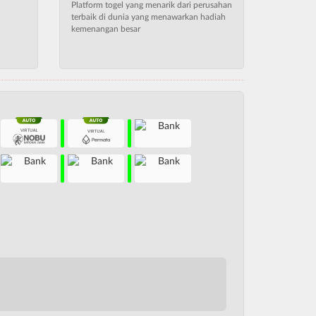
Platform togel yang menarik dari perusahan
terbaik di dunia yang menawarkan hadiah
kemenangan besar