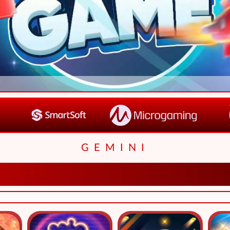
GEMINI