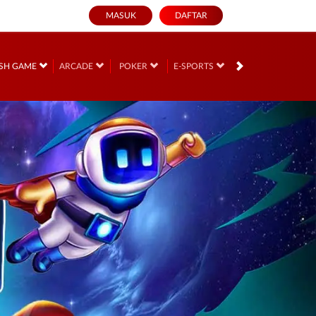
MASUK
DAFTAR
SH GAME
ARCADE
POKER
E-SPORTS
SABUNG AYAM