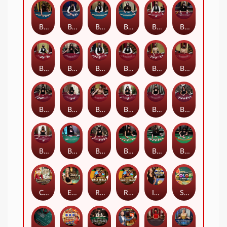
Blackjack_Silver_4
Blackjack_Silver_5
Blackjack_Silver_6
Blackjack_Silver_7
Blackjack_VIP_A
Blackjack_VIP_Alpha
Blackjack_VIP_B
Blackjack_VIP_Beta
Blackjack_VIP_C
Blackjack_VIP_D
Blackjack_VIP_E
Blackjack_VIP_G
Blackjack_VIP_Gamma
Blackjack_VIP_H
Blackjack_VIP_I
Blackjack_VIP_L
Blackjack_VIP_M
Blackjack_VIP_N
Blackjack_VIP_Q
Blackjack_VIP_x
Blackjack_VIP_Z
Blackjack_White_A
Blackjack_White_B
Blackjack_White_C
Cash or Crash
Easy Blackjack
Race Track
Race Track First Person
Infinite Bet Stacker Blackjack
Super Color Game