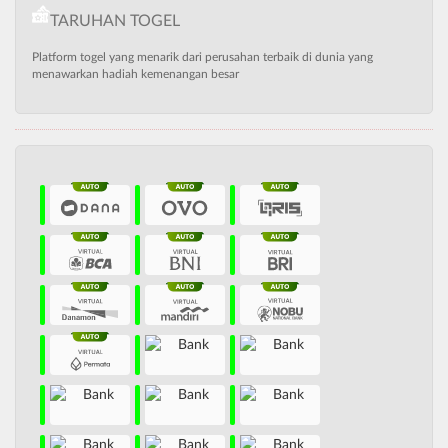
TARUHAN TOGEL
Platform togel yang menarik dari perusahan terbaik di dunia yang
menawarkan hadiah kemenangan besar