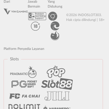
Dari
Jawab
Yang
Bermain
Didukung
©2026 INDOSLOT303.
Hak cipta dilindungi | 18+
Platform Penyedia Layanan
Slots