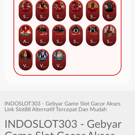
Speed_Baccarat_O
Speed_Baccarat_P
Speed_Baccarat_Q
Speed_Baccarat_R
Speed_Baccarat_S
Speed_Roulette
Always 9 Baccarat
Speed_VIP_Blackjack_A
Speed_VIP_Blackjack_B
Speed_VIP_Blackjack_C
Speed_VIP_Blackjack_D
Super_Sic_Bo
VIP_Roulette
VIP Always 6 Blackjack 2
VIP Always 6 Blackjack 3
INDOSLOT303 - Gebyar Game Slot Gacor Akses
Link Slot88 Alternatif Tercepat Dan Mudah
INDOSLOT303 - Gebyar