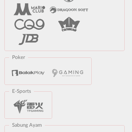
Poker
E-Sports
Sabung Ayam