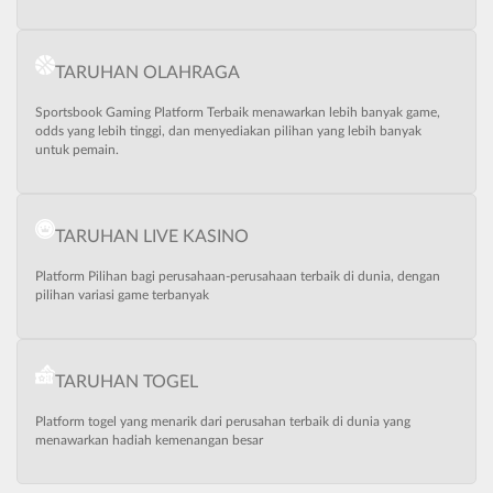
TARUHAN OLAHRAGA
Sportsbook Gaming Platform Terbaik menawarkan lebih banyak game,
odds yang lebih tinggi, dan menyediakan pilihan yang lebih banyak
untuk pemain.
TARUHAN LIVE KASINO
Platform Pilihan bagi perusahaan-perusahaan terbaik di dunia, dengan
pilihan variasi game terbanyak
TARUHAN TOGEL
Platform togel yang menarik dari perusahan terbaik di dunia yang
menawarkan hadiah kemenangan besar