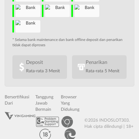
* Selama bank maintenance dan bank offline deposit dan penarikan
tidak dapat diproses
Deposit
Penarikan
Rata-rata 3 Menit
Rata-rata 5 Menit
Bersertifikasi
Tanggung
Browser
Dari
Jawab
Yang
Bermain
Didukung
©2026 INDOSLOT303.
Hak cipta dilindungi | 18+