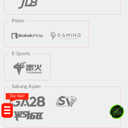
Poker
E-Sports
Sabung Ayam
Tap Aku!