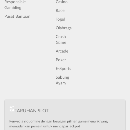
Responsible
Casino
Gambling
Race
Pusat Bantuan
Togel
Olahraga
Crash
Game
Arcade
Poker
E-Sports
Sabung
Ayam
TARUHAN SLOT
Penyedia slot online dengan beragam pilihan game menarik yang
memudahkan pemain untuk mencapai jackpot