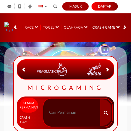
MASUK
DAFTAR
VE CASINO
RACE
TOGEL
OLAHRAGA
CRASH GAME
AR
MICROGAMING
SEMUA
PERMAINAN
CRASH
GAME