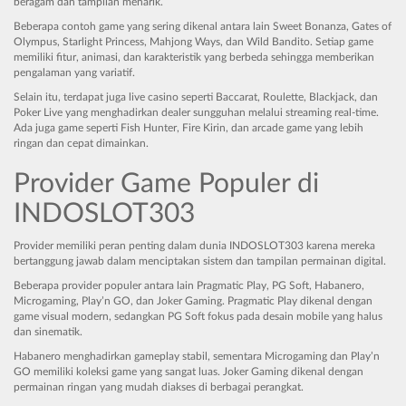
beragam dan tampilan menarik.
Beberapa contoh game yang sering dikenal antara lain Sweet Bonanza, Gates of
Olympus, Starlight Princess, Mahjong Ways, dan Wild Bandito. Setiap game
memiliki fitur, animasi, dan karakteristik yang berbeda sehingga memberikan
pengalaman yang variatif.
Selain itu, terdapat juga live casino seperti Baccarat, Roulette, Blackjack, dan
Poker Live yang menghadirkan dealer sungguhan melalui streaming real-time.
Ada juga game seperti Fish Hunter, Fire Kirin, dan arcade game yang lebih
ringan dan cepat dimainkan.
Provider Game Populer di
INDOSLOT303
Provider memiliki peran penting dalam dunia INDOSLOT303 karena mereka
bertanggung jawab dalam menciptakan sistem dan tampilan permainan digital.
Beberapa provider populer antara lain Pragmatic Play, PG Soft, Habanero,
Microgaming, Play’n GO, dan Joker Gaming. Pragmatic Play dikenal dengan
game visual modern, sedangkan PG Soft fokus pada desain mobile yang halus
dan sinematik.
Habanero menghadirkan gameplay stabil, sementara Microgaming dan Play’n
GO memiliki koleksi game yang sangat luas. Joker Gaming dikenal dengan
permainan ringan yang mudah diakses di berbagai perangkat.