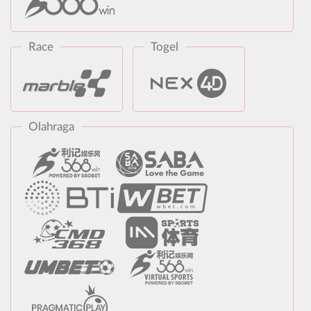
Race
Togel
Olahraga