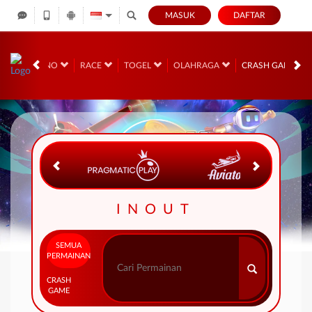
MASUK
DAFTAR
LIVE CASINO
RACE
TOGEL
OLAHRAGA
CRASH GAME
INOUT
SEMUA
PERMAINAN
CRASH
GAME