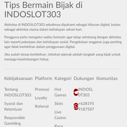
Tips Bermain Bijak di
INDOSLOT303
Aktivitas di INDOSLOT303 sebaiknya dipahami sebagai hiburan digital, bukan
sebagai aktivitas utama dalam kehidupan sehari-hari.
Pengguna perlu mengatur waktu bermain agar tetap seimbang dengan aktivitas
lain seperti pekerjaan dan kehidupan sosial. Pengelolaan anggaran juga penting
agar tidak berlebihan dalam penggunaan digital.
Jika sudah terasa berlebihan, istirahat sejenak adalah langkah yang bijak untuk
menjaga keseimbangan hidup.
Kebijaksanaan
Platform
Kategori
Dukungan
Komunitas
Tentang
Promosi
Hot
INDOSL
INDOSLOT303
Games
0T303
Loyalty
Syarat dan
Slots
+628195
Referral
Ketentuan
9187587
Live
Responsible
Casino
Gambling
Race