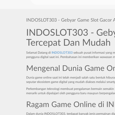
INDOSLOT303 - Gebyar Game Slot Gacor Ak
INDOSLOT303 - Gebyar
Tercepat Dan Mudah
Selamat Datang di
INDOSLOT303
sebuah pusat informasi yang m
pengguna digital saat ini. Pembahasan ini memberikan wawasan m
Mengenal Dunia Game O
Dunia game online saat ini telah menjadi salah satu bentuk hibu
seputar ekosistem game digital yang mudah diakses melalui sma
Perkembangan teknologi membuat pengalaman bermain semakin halu
menarik untuk dipelajari oleh pengguna baru maupun berpengal
Ragam Game Online di 
Dalam dunia INDOSLOT303, terdapat banyak jenis permainan digital