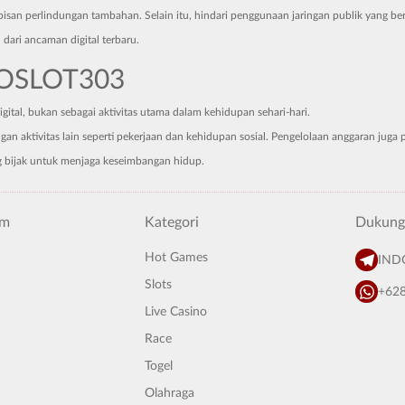
isan perlindungan tambahan. Selain itu, hindari penggunaan jaringan publik yang ber
dari ancaman digital terbaru.
NDOSLOT303
ital, bukan sebagai aktivitas utama dalam kehidupan sehari-hari.
 aktivitas lain seperti pekerjaan dan kehidupan sosial. Pengelolaan anggaran juga p
ang bijak untuk menjaga keseimbangan hidup.
rm
Kategori
Dukung
Hot Games
IND
Slots
+62
Live Casino
Race
Togel
Olahraga