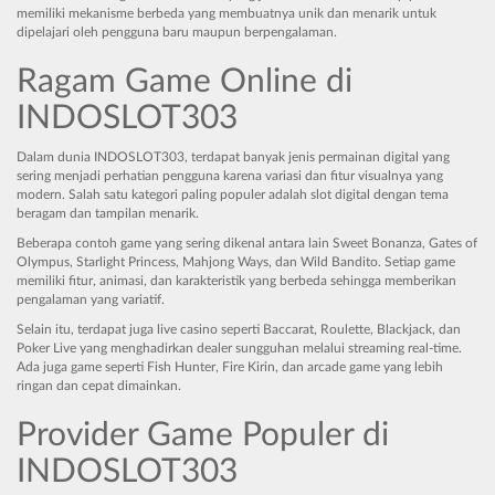
memiliki mekanisme berbeda yang membuatnya unik dan menarik untuk
dipelajari oleh pengguna baru maupun berpengalaman.
Ragam Game Online di
INDOSLOT303
Dalam dunia INDOSLOT303, terdapat banyak jenis permainan digital yang
sering menjadi perhatian pengguna karena variasi dan fitur visualnya yang
modern. Salah satu kategori paling populer adalah slot digital dengan tema
beragam dan tampilan menarik.
Beberapa contoh game yang sering dikenal antara lain Sweet Bonanza, Gates of
Olympus, Starlight Princess, Mahjong Ways, dan Wild Bandito. Setiap game
memiliki fitur, animasi, dan karakteristik yang berbeda sehingga memberikan
pengalaman yang variatif.
Selain itu, terdapat juga live casino seperti Baccarat, Roulette, Blackjack, dan
Poker Live yang menghadirkan dealer sungguhan melalui streaming real-time.
Ada juga game seperti Fish Hunter, Fire Kirin, dan arcade game yang lebih
ringan dan cepat dimainkan.
Provider Game Populer di
INDOSLOT303