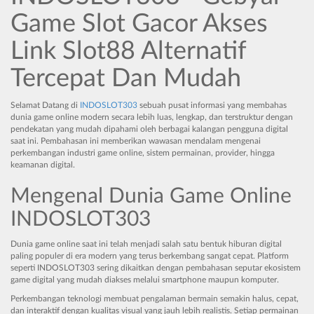
Game Slot Gacor Akses
Link Slot88 Alternatif
Tercepat Dan Mudah
Selamat Datang di
INDOSLOT303
sebuah pusat informasi yang membahas
dunia game online modern secara lebih luas, lengkap, dan terstruktur dengan
pendekatan yang mudah dipahami oleh berbagai kalangan pengguna digital
saat ini. Pembahasan ini memberikan wawasan mendalam mengenai
perkembangan industri game online, sistem permainan, provider, hingga
keamanan digital.
Mengenal Dunia Game Online
INDOSLOT303
Dunia game online saat ini telah menjadi salah satu bentuk hiburan digital
paling populer di era modern yang terus berkembang sangat cepat. Platform
seperti INDOSLOT303 sering dikaitkan dengan pembahasan seputar ekosistem
game digital yang mudah diakses melalui smartphone maupun komputer.
Perkembangan teknologi membuat pengalaman bermain semakin halus, cepat,
dan interaktif dengan kualitas visual yang jauh lebih realistis. Setiap permainan