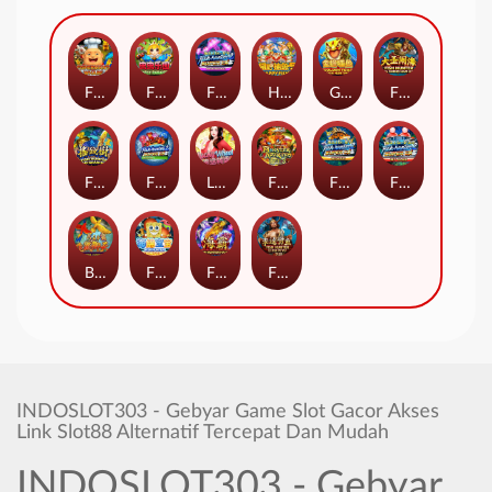
Fisherman's Wharf
Fish Hunter Insect Paradise
Fish Hunter 2 EX-Pro
Happy Fish 5
Golden Toad Fish Hunting
Fish Hunting: Da Sheng Nao Hai
Fish Hunting: Yao Qian Shu
Fish Hunter 2 EX-Novice
Lucky Wheel
Fish Hunter Monster Awaken
Fish Hunter 2 EX-Newbie
Fish Hunter 2 EX-My Club
Bird Paradise
Fish Hunter Spongebob
Fish Haiba
Fish Hunting: Li Kui Pi Yu
INDOSLOT303 - Gebyar Game Slot Gacor Akses
Link Slot88 Alternatif Tercepat Dan Mudah
INDOSLOT303 - Gebyar