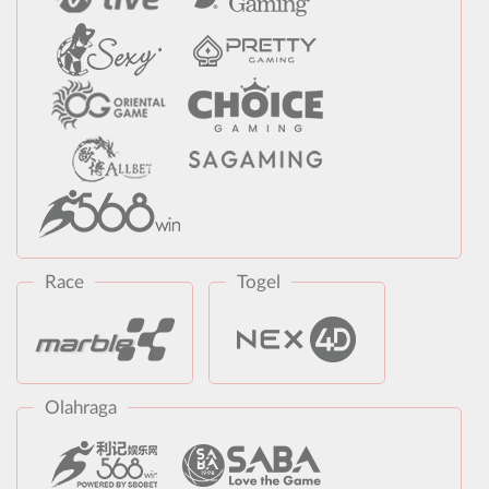
Race
Togel
Olahraga