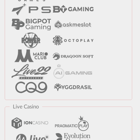
Live Casino