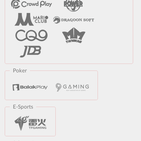
Poker
E-Sports