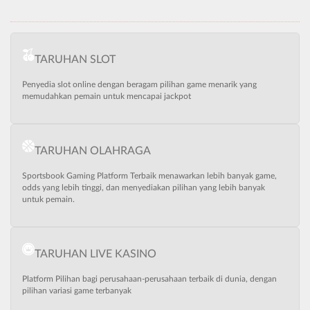
TARUHAN SLOT
Penyedia slot online dengan beragam pilihan game menarik yang
memudahkan pemain untuk mencapai jackpot
TARUHAN OLAHRAGA
Sportsbook Gaming Platform Terbaik menawarkan lebih banyak game,
odds yang lebih tinggi, dan menyediakan pilihan yang lebih banyak
untuk pemain.
TARUHAN LIVE KASINO
Platform Pilihan bagi perusahaan-perusahaan terbaik di dunia, dengan
pilihan variasi game terbanyak