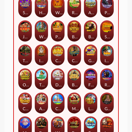
5 Fortune Dragon
Happy Lantern
Wealth
Robin Hood
Amazing Thailand
Panther Moon
JAPAN
Wild Elements
Pay Dirt
Big Prosperity
Best Bet
SAFARI Heat
Three Kingdoms
India
Crown Of Fire
Captain
Gold Bonanza
Indihn Dkehming
Orient
Thai
Dollar Eagle
Bonus Bears
Fire of Rue Royale
Runaway
Crazy Restaurant
Alice
Caster Surprise
Mystery Of The Orient
Life of luxury II
Glamourous World