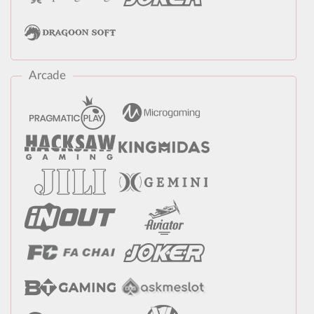
Arcade