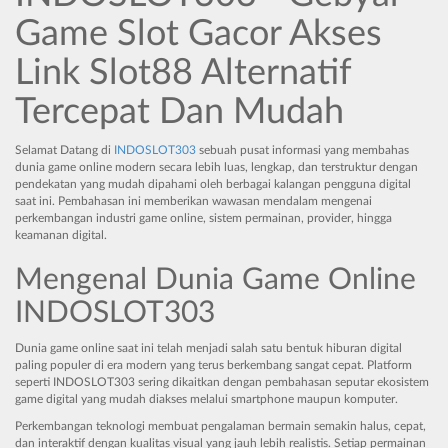
Game Slot Gacor Akses
Link Slot88 Alternatif
Tercepat Dan Mudah
Selamat Datang di
INDOSLOT303
sebuah pusat informasi yang membahas
dunia game online modern secara lebih luas, lengkap, dan terstruktur dengan
pendekatan yang mudah dipahami oleh berbagai kalangan pengguna digital
saat ini. Pembahasan ini memberikan wawasan mendalam mengenai
perkembangan industri game online, sistem permainan, provider, hingga
keamanan digital.
Mengenal Dunia Game Online
INDOSLOT303
Dunia game online saat ini telah menjadi salah satu bentuk hiburan digital
paling populer di era modern yang terus berkembang sangat cepat. Platform
seperti INDOSLOT303 sering dikaitkan dengan pembahasan seputar ekosistem
game digital yang mudah diakses melalui smartphone maupun komputer.
Perkembangan teknologi membuat pengalaman bermain semakin halus, cepat,
dan interaktif dengan kualitas visual yang jauh lebih realistis. Setiap permainan