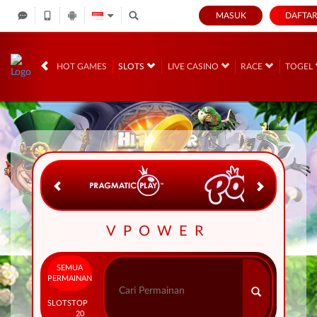
MASUK
DAFTA
IDR
12,738,165,
HOT GAMES
SLOTS
LIVE CASINO
RACE
TOGEL
VPOWER
SEMUA
PERMAINAN
SLOTS
TOP
20