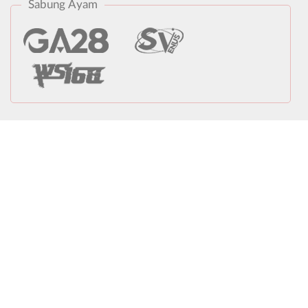
Sabung Ayam