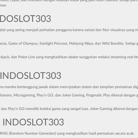
aman.
INDOSLOT303
 yang sering menjadi perhatian pengguna karena variasi dan fitur visualnya yang mode
za, Gates of Olympus, Starlight Princess, Mahjong Ways, dan Wild Bandito. Setiap ga
Blackjack, dan Poker Live yang menghadirkan dealer sungguhan melalui streaming real-t
di INDOSLOT303
a mereka bertanggung jawab dalam menciptakan sistem dan tampilan permainan digi
 Habanero, Microgaming, Play’n GO, dan Joker Gaming. Pragmatic Play dikenal dengan
an Play’n GO memiliki koleksi game yang sangat luas. Joker Gaming dikenal dengan 
ne INDOSLOT303
NG (Random Number Generator) yang menghasilkan hasil permainan secara acak.