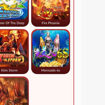
ter Of The Deep
Fire Phoenix
Kirin Storm
Mermaids-6s