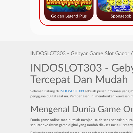
Golden Legend Plus
Spongebob
INDOSLOT303 - Gebyar Game Slot Gacor Ak
INDOSLOT303 - Gebyar
Tercepat Dan Mudah
Selamat Datang di
INDOSLOT303
sebuah pusat informasi yang m
pengguna digital saat ini. Pembahasan ini memberikan wawasan m
Mengenal Dunia Game O
Dunia game online saat ini telah menjadi salah satu bentuk hibu
seputar ekosistem game digital yang mudah diakses melalui sma
Perkembangan teknologi membuat pengalaman bermain semakin halu