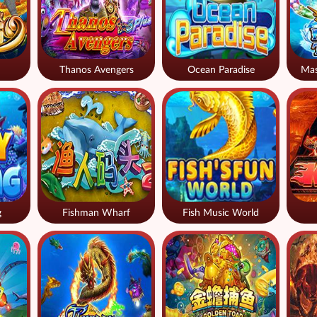
Thanos Avengers
Ocean Paradise
Mas
g
Fishman Wharf
Fish Music World