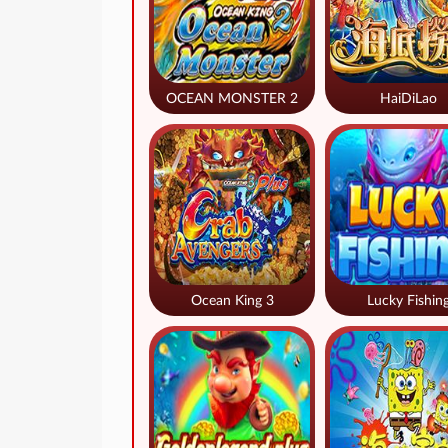
OCEAN MONSTER 2
HaiDiLao
Ocean King 3
Lucky Fishin