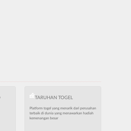
O
TARUHAN TOGEL
Platform togel yang menarik dari perusahan
terbaik di dunia yang menawarkan hadiah
kemenangan besar