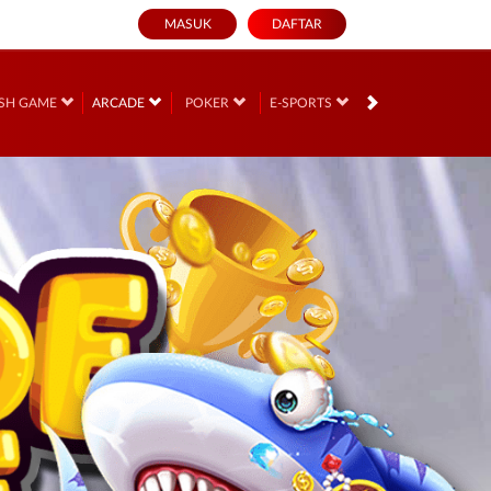
MASUK
DAFTAR
SH GAME
ARCADE
POKER
E-SPORTS
SABUNG AYAM