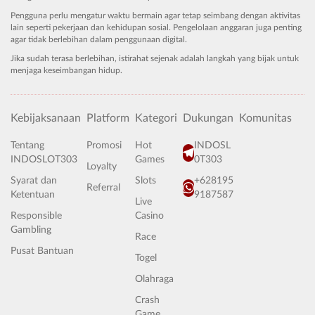
Pengguna perlu mengatur waktu bermain agar tetap seimbang dengan aktivitas
lain seperti pekerjaan dan kehidupan sosial. Pengelolaan anggaran juga penting
agar tidak berlebihan dalam penggunaan digital.
Jika sudah terasa berlebihan, istirahat sejenak adalah langkah yang bijak untuk
menjaga keseimbangan hidup.
Kebijaksanaan
Platform
Kategori
Dukungan
Komunitas
Tentang
Promosi
Hot
INDOSL
INDOSLOT303
Games
0T303
Loyalty
Syarat dan
Slots
+628195
Referral
Ketentuan
9187587
Live
Responsible
Casino
Gambling
Race
Pusat Bantuan
Togel
Olahraga
Crash
Game