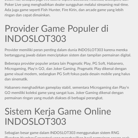
Poker Live yang menghadirkan dealer sungguhan melalui streaming real-time.
Ada juga game seperti Fish Hunter, Fire Kirin, dan arcade game yang lebih
ringan dan cepat dimainkan.
Provider Game Populer di
INDOSLOT303
Provider memiliki peran penting dalam dunia INDOSLOT303 karena mereka
bertanggung jawab dalam menciptakan sistem dan tampilan permainan digital.
Beberapa provider populer antara lain Pragmatic Play, PG Soft, Habanero,
Microgaming, Play’n GO, dan Joker Gaming. Pragmatic Play dikenal dengan
game visual modern, sedangkan PG Soft fokus pada desain mobile yang halus
dan sinematik.
Habanero menghadirkan gameplay stabil, sementara Microgaming dan Play’n
GO memiliki koleksi game yang sangat luas. Joker Gaming dikenal dengan
permainan ringan yang mudah diakses di berbagai perangkat.
Sistem Kerja Game Online
INDOSLOT303
Sebagian besar game dalam INDOSLOT303 menggunakan sistem RNG