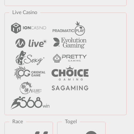
Live Casino
Race
Togel