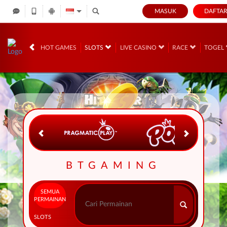
MASUK
DAFTA
IDR
12,695,512,
HOT GAMES
SLOTS
LIVE CASINO
RACE
TOGEL
BTGAMING
SEMUA
PERMAINAN
SLOTS