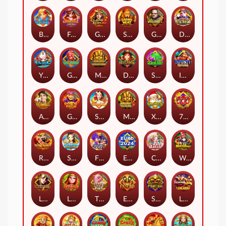
Beach Baby2
Fortunate Lion-Lucky Mix
Gods of Egypt2
SAFARI HEAT-MULTIPLY FUN
Gaogashou2 MULTIPLY FUN
Detective Girl
Yu Yue Long Men
Ghost Mansion
Mayan Adventure
Deep Rising
Slime Gem
Infinity Mining
All for the Winner
Gong Xi Fa Cai
Sugar Bar
Mayan Adventure2
X'mas Gift City
777-CLASSIC STYLE
Rich Fortune 2
Songkran Festival
Fighting Academy 2
EURO2024
CakeMatch
Weird Xmas
LUXURY WORLD
Little Red Riding Hood
Three Little Pigs
Ennead
Stonelions
Lion's area