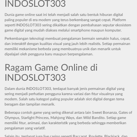
INDOSLOT303
Dunia game online saat ini telah menjadi salah satu bentuk hiburan digital
paling populer di era modern yang terus berkembang sangat cepat. Platform
seperti INDOSLOT303 sering dikaitkan dengan pembahasan seputar ekosistem
game digital yang mudah diakses melalui smartphone maupun komputer.
Perkembangan teknologi membuat pengalaman bermain semakin halus, cepat,
dan interaktif dengan kualitas visual yang jauh lebih realistis. Setiap permainan
memiliki mekanisme berbeda yang membuatnya unik dan menarik untuk
dipelajari oleh pengguna baru maupun berpengalaman.
Ragam Game Online di
INDOSLOT303
Dalam dunia INDOSLOT303, terdapat banyak jenis permainan digital yang
sering menjadi perhatian pengguna karena variasi dan fitur visualnya yang
modern. Salah satu kategori paling populer adalah slot digital dengan tema
beragam dan tampilan menarik.
Beberapa contoh game yang sering dikenal antara lain Sweet Bonanza, Gates of
Olympus, Starlight Princess, Mahjong Ways, dan Wild Bandito. Setiap game
memiliki fitur, animasi, dan karakteristik yang berbeda sehingga memberikan
pengalaman yang variatif.
Selain itu, terdapat juga live casino seperti Baccarat, Roulette, Blackjack, dan