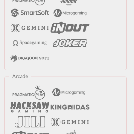
Arcade