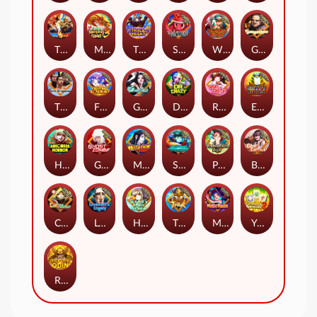
Thor vs Loki
Mahjong Gold 3
TRICK OR TREAT
Sushi Match
Wilderness Hunting
Gaogashou
Three Kingdoms
Fighting Academy
Gumiho
DR. Crazy
Run Date
Egypt Gods
Halloween Horror
Ghost Zombie
Mutation fish
Star Cruise
Prehistoric Park
Beer Carnival
Cat VS Mouse
Lovecraft's Legacy
Happy Fruit Stand
THOR
Magic House
Yuanbao Mahjong2
Ragnarok Odin