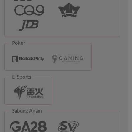
Poker
E-Sports
Sabung Ayam