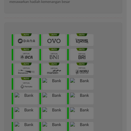
menawarkan hadiah kemenangan besar