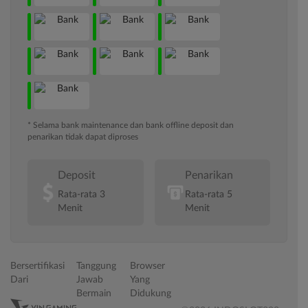
* Selama bank maintenance dan bank offline deposit dan
penarikan tidak dapat diproses
Deposit
Penarikan
Rata-rata 3
Rata-rata 5
Menit
Menit
Bersertifikasi
Tanggung
Browser
Dari
Jawab
Yang
Bermain
Didukung