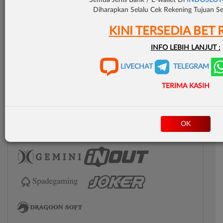
Semua Jenis Bank / E-wallet Di
INDOSLOT
Diharapkan Selalu Cek Rekening Tujuan Se
KINI TERSEDIA BET R
INFO LEBIH LANJUT :
LIVECHAT
TELEGRAM
Crash Game
TERIMA KASIH
OK