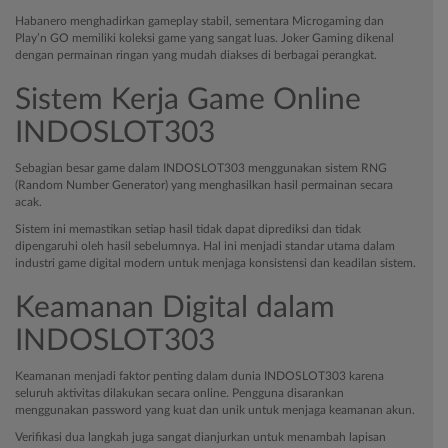
Habanero menghadirkan gameplay stabil, sementara Microgaming dan
Play’n GO memiliki koleksi game yang sangat luas. Joker Gaming dikenal
dengan permainan ringan yang mudah diakses di berbagai perangkat.
Sistem Kerja Game Online
INDOSLOT303
Sebagian besar game dalam INDOSLOT303 menggunakan sistem RNG
(Random Number Generator) yang menghasilkan hasil permainan secara
acak.
Sistem ini memastikan setiap hasil tidak dapat diprediksi dan tidak
dipengaruhi oleh hasil sebelumnya. Hal ini menjadi standar utama dalam
industri game digital modern untuk menjaga konsistensi dan keadilan sistem.
Keamanan Digital dalam
INDOSLOT303
Keamanan menjadi faktor penting dalam dunia INDOSLOT303 karena
seluruh aktivitas dilakukan secara online. Pengguna disarankan
menggunakan password yang kuat dan unik untuk menjaga keamanan akun.
Verifikasi dua langkah juga sangat dianjurkan untuk menambah lapisan