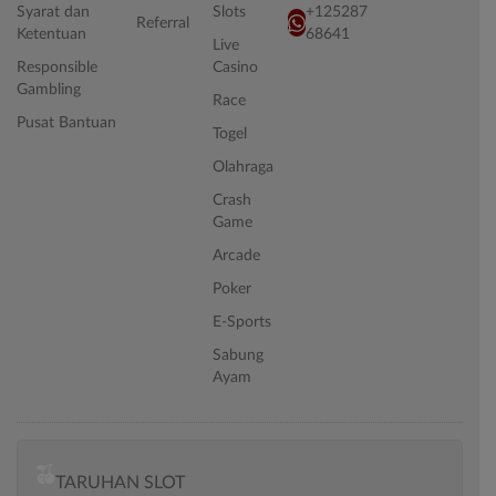
Syarat dan
Slots
+125287
Referral
Ketentuan
68641
Live
Responsible
Casino
Gambling
Race
Pusat Bantuan
Togel
Olahraga
Crash
Game
Arcade
Poker
E-Sports
Sabung
Ayam
TARUHAN SLOT