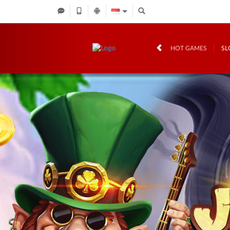
HOT GAMES
SL