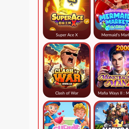
Super Ace X
Mermaid's Mar
Clash of War