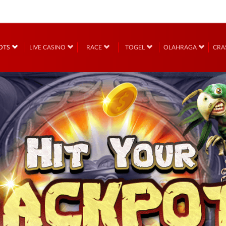
OTS
LIVE CASINO
RACE
TOGEL
OLAHRAGA
CRA