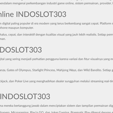
endalam mengenai perkembangan industri game online, sistem permainan, provider, 
nline INDOSLOT303
ran digital paling populer di era modern yang terus berkembang sangat cepat. Platf
rtphone maupun komputer.
s, cepat, dan interaktif dengan kualitas visual yang jauh lebih realistis. Setiap 
aman.
INDOSLOT303
 yang sering menjadi perhatian pengguna karena variasi dan fitur visualnya yang mode
za, Gates of Olympus, Starlight Princess, Mahjong Ways, dan Wild Bandito. Setiap ga
Blackjack, dan Poker Live yang menghadirkan dealer sungguhan melalui streaming real-t
di INDOSLOT303
a mereka bertanggung jawab dalam menciptakan sistem dan tampilan permainan digi
 Habanero, Microgaming, Play’n GO, dan Joker Gaming. Pragmatic Play dikenal dengan