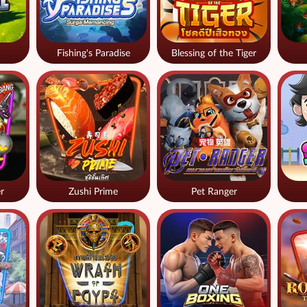
Fishing's Paradise
Blessing of the Tiger
r
Zushi Prime
Pet Ranger