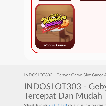
Wonder Cuisine
INDOSLOT303 - Gebyar Game Slot Gacor Ak
INDOSLOT303 - Gebyar
Tercepat Dan Mudah
Selamat Datang di
INDOSLOT303
sebuah pusat informasi yang m