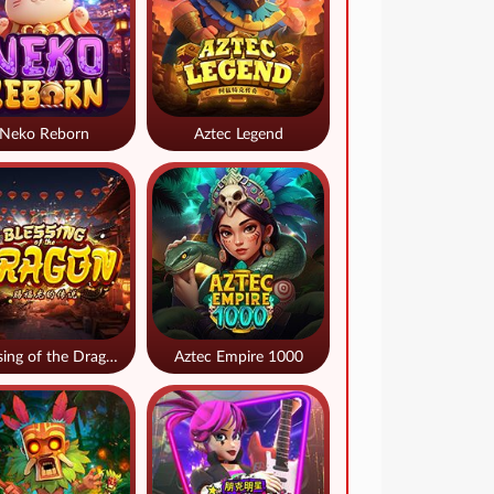
Neko Reborn
Aztec Legend
Blessing of the Dragon
Aztec Empire 1000