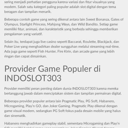
sering menjadi perhatian pengguna karena variasi dan fitur visualnya yang
modern. Salah satu kategori paling populer adalah slot digital dengan tema
beragam dan tampilan menarik.
Beberapa contoh game yang sering dikenal antara lain Sweet Bonanza, Gates of
Olympus, Starlight Princess, Mahjong Ways, dan Wild Bandito. Setiap game
memiliki fitur, animasi, dan karakteristik yang berbeda sehingga memberikan
pengalaman yang variatif.
Selain itu, terdapat juga live casino seperti Baccarat, Roulette, Blackjack, dan
Poker Live yang menghadirkan dealer sungguhan melalui streaming real-time.
Ada juga game seperti Fish Hunter, Fire Kirin, dan arcade game yang lebih
ringan dan cepat dimainkan.
Provider Game Populer di
INDOSLOT303
Provider memiliki peran penting dalam dunia INDOSLOT303 karena mereka
bertanggung jawab dalam menciptakan sistem dan tampilan permainan digital.
Beberapa provider populer antara lain Pragmatic Play, PG Soft, Habanero,
Microgaming, Play’n GO, dan Joker Gaming. Pragmatic Play dikenal dengan
game visual modern, sedangkan PG Soft fokus pada desain mobile yang halus
dan sinematik.
Habanero menghadirkan gameplay stabil, sementara Microgaming dan Play’n