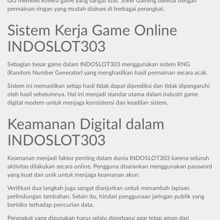
GO memiliki koleksi game yang sangat luas. Joker Gaming dikenal dengan
permainan ringan yang mudah diakses di berbagai perangkat.
Sistem Kerja Game Online
INDOSLOT303
Sebagian besar game dalam INDOSLOT303 menggunakan sistem RNG
(Random Number Generator) yang menghasilkan hasil permainan secara acak.
Sistem ini memastikan setiap hasil tidak dapat diprediksi dan tidak dipengaruhi
oleh hasil sebelumnya. Hal ini menjadi standar utama dalam industri game
digital modern untuk menjaga konsistensi dan keadilan sistem.
Keamanan Digital dalam
INDOSLOT303
Keamanan menjadi faktor penting dalam dunia INDOSLOT303 karena seluruh
aktivitas dilakukan secara online. Pengguna disarankan menggunakan password
yang kuat dan unik untuk menjaga keamanan akun.
Verifikasi dua langkah juga sangat dianjurkan untuk menambah lapisan
perlindungan tambahan. Selain itu, hindari penggunaan jaringan publik yang
berisiko terhadap pencurian data.
Perangkat yang digunakan harus selalu diperbarui agar tetap aman dari