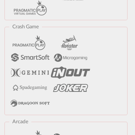
Crash Game
Arcade