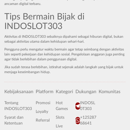
ancaman digital terbaru.
Tips Bermain Bijak di
INDOSLOT303
Aktivitas di INDOSLOT303 sebaiknya dipahami sebagai hiburan digital, bukan
sebagai aktivitas utama dalam kehidupan sehari-hari.
Pengguna perlu mengatur waktu bermain agar tetap seimbang dengan aktivitas
lain seperti pekerjaan dan kehidupan sosial. Pengelolaan anggaran juga penting
agar tidak berlebihan dalam penggunaan digital.
Jika sudah terasa berlebihan, istirahat sejenak adalah langkah yang bijak untuk
menjaga keseimbangan hidup.
Kebijaksanaan
Platform
Kategori
Dukungan
Komunitas
Tentang
Promosi
Hot
INDOSL
INDOSLOT303
Games
0T303
Loyalty
Syarat dan
Slots
+125287
Referral
Ketentuan
68641
Live